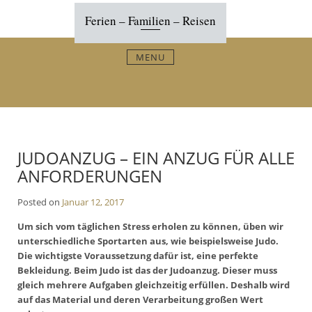
Skip
Ferien – Familien – Reisen
to
content
MENU
JUDOANZUG – EIN ANZUG FÜR ALLE
ANFORDERUNGEN
Posted on
Januar 12, 2017
Um sich vom täglichen Stress erholen zu können, üben wir
unterschiedliche Sportarten aus, wie beispielsweise Judo.
Die wichtigste Voraussetzung dafür ist, eine perfekte
Bekleidung. Beim Judo ist das der Judoanzug. Dieser muss
gleich mehrere Aufgaben gleichzeitig erfüllen. Deshalb wird
auf das Material und deren Verarbeitung großen Wert