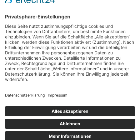
17
18
19
20
21
22
23
24
25
26
27
28
29
30
31
« Apr.
LEGAL
Impressum
Datenschutz
Impressum
Datenschutz