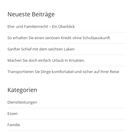
Neueste Beiträge
Ehe- und Familienrecht – Ein Überblick
So erhalten Sie einen seriösen Kredit ohne Schufaauskunft
Sanfter Schlaf mit dem seichten Laken
Machen Sie doch einfach Urlaub in Kroatien.
Transportieren Sie Dinge komfortabel und sicher auf Ihrer Reise
Kategorien
Dienstleistungen
Essen
Familie