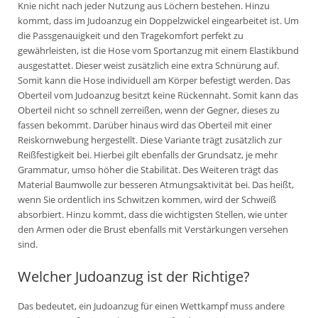
Knie nicht nach jeder Nutzung aus Löchern bestehen. Hinzu
kommt, dass im Judoanzug ein Doppelzwickel eingearbeitet ist. Um
die Passgenauigkeit und den Tragekomfort perfekt zu
gewährleisten, ist die Hose vom Sportanzug mit einem Elastikbund
ausgestattet. Dieser weist zusätzlich eine extra Schnürung auf.
Somit kann die Hose individuell am Körper befestigt werden. Das
Oberteil vom Judoanzug besitzt keine Rückennaht. Somit kann das
Oberteil nicht so schnell zerreißen, wenn der Gegner, dieses zu
fassen bekommt. Darüber hinaus wird das Oberteil mit einer
Reiskornwebung hergestellt. Diese Variante trägt zusätzlich zur
Reißfestigkeit bei. Hierbei gilt ebenfalls der Grundsatz, je mehr
Grammatur, umso höher die Stabilität. Des Weiteren trägt das
Material Baumwolle zur besseren Atmungsaktivität bei. Das heißt,
wenn Sie ordentlich ins Schwitzen kommen, wird der Schweiß
absorbiert. Hinzu kommt, dass die wichtigsten Stellen, wie unter
den Armen oder die Brust ebenfalls mit Verstärkungen versehen
sind.
Welcher Judoanzug ist der Richtige?
Das bedeutet, ein Judoanzug für einen Wettkampf muss andere