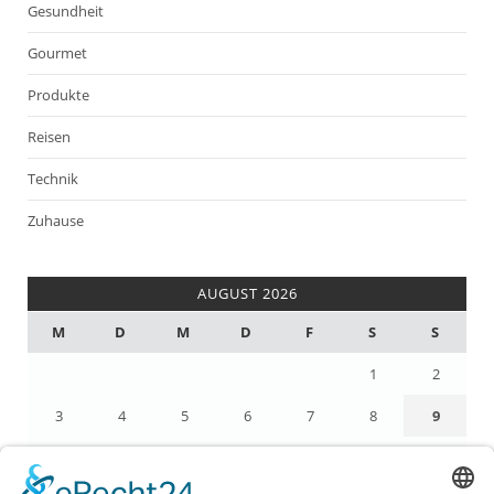
Gesundheit
Gourmet
Produkte
Reisen
Technik
Zuhause
AUGUST 2026
M
D
M
D
F
S
S
1
2
3
4
5
6
7
8
9
10
11
12
13
14
15
16