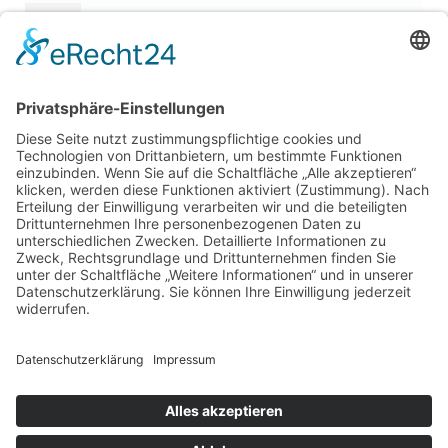
10
11
12
13
14
15
16
17
18
19
20
21
22
23
24
25
26
27
28
29
30
31
« Apr.
LEGAL
Impressum
Datenschutz