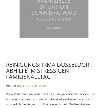
FINANZIELLE
SITUATION
SCHWIERIG WIRD
Posted on
März 18, 2020
See More
REINIGUNGSFIRMA DÜSSELDORF:
ABHILFE IM STRESSIGEN
FAMILIENALLTAG
Posted on
Oktober 25, 2019
Viele Menschen denken, dass das Reinigen von Gebäuden und
anderen Flächen nicht weiter schwer ist und somit auch nicht
sonderlich viel Arbeit und Energie erfordert. Die Realität sieht