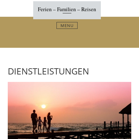
Skip
Ferien – Familien – Reisen
to
content
MENU
DIENSTLEISTUNGEN