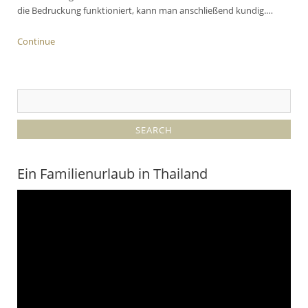
die Bedruckung funktioniert, kann man anschließend kundig.…
Continue
Ein Familienurlaub in Thailand
Video-
Player