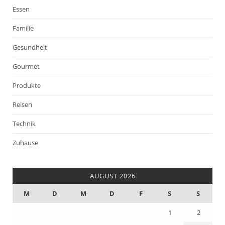
Essen
Familie
Gesundheit
Gourmet
Produkte
Reisen
Technik
Zuhause
AUGUST 2026
M
D
M
D
F
S
S
1
2