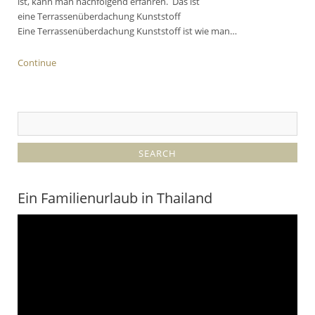
ist, kann man nachfolgend erfahren. Das ist
eine Terrassenüberdachung Kunststoff
Eine Terrassenüberdachung Kunststoff ist wie man…
Continue
Ein Familienurlaub in Thailand
Video-
Player