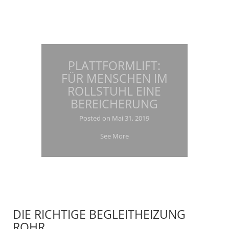
PLATTFORMLIFT:
FÜR MENSCHEN IM
ROLLSTUHL EINE
BEREICHERUNG
Posted on
Mai 31, 2019
See More
DIE RICHTIGE BEGLEITHEIZUNG
ROHR