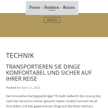
Skip
Ferien – Familien – Reisen
to
content
MENU
TECHNIK
TRANSPORTIEREN SIE DINGE
KOMFORTABEL UND SICHER AUF
IHRER REISE
Posted on
April 21, 2020
Der innovative Dachgepäckträger T6 stellt vielleicht die Lösung dar,
nach der Sie schon immer gesucht haben. Endlich können Sie all
Ihre tollen und lieb gewonnenen Dinge auf die Reise nehmen,