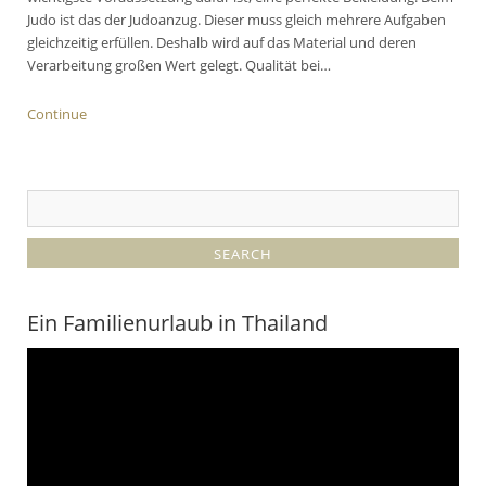
Judo ist das der Judoanzug. Dieser muss gleich mehrere Aufgaben
gleichzeitig erfüllen. Deshalb wird auf das Material und deren
Verarbeitung großen Wert gelegt. Qualität bei…
Continue
Ein Familienurlaub in Thailand
Video-
Player