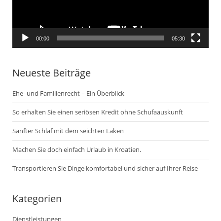
00:00
05:30
Neueste Beiträge
Ehe- und Familienrecht – Ein Überblick
So erhalten Sie einen seriösen Kredit ohne Schufaauskunft
Sanfter Schlaf mit dem seichten Laken
Machen Sie doch einfach Urlaub in Kroatien.
Transportieren Sie Dinge komfortabel und sicher auf Ihrer Reise
Kategorien
Dienstleistungen