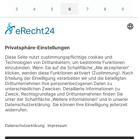
3
4
5
6
7
8
9
10
11
12
13
14
15
16
17
18
19
20
21
22
23
24
25
26
27
28
29
30
31
« Apr.
LEGAL
Impressum
Datenschutz