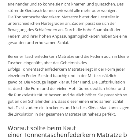
aneinander und so könne sie nicht knarren und quietschen. Das
störende Geräusch kennen wir wohl alle mehr oder weniger.
Die Tonnentaschenfederkern Matratze bietet der Hersteller in
unterschiedlichen Härtegraden an. Zudem passt sie sich der
Bewegung des Schlafenden an. Durch die hohe Spannkraft der
Federn und ihrer hohen Anpassungsmöglichkeiten haben Sie eine
gesunden und erholsamen Schlaf.
Bei einer Taschenfederkern Matratze sind die Federn auch in kleine
Taschen eingenäht, aber das Geheimnis des
Erfolgs Tonnentaschenfederkern Matratze liegt in der Form jeder
einzelnen Feder. Sie sind bauchig und in der Mitte zusätzlich
gewölbt. Die Vorzüge liegen klar auf der Hand. Die Luftzirkulation
ist durch die Form und der vielen Hohlräume deutlich höher und
die Punktelastizität ist besser und deutlich höher. Sie passt sich so
gut an den Schlafenden an, dass dieser einen erholsamen Schlaf
hat. Es ist zudem ein trockenes und frisches Klima. Man kann sagen
die Zirkulation in der gesamten Matratze ist nahezu perfekt.
Worauf sollte beim Kauf
einer Tonnentaschenfederkern Matratze b