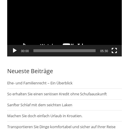
Player
00:00
05:30
Neueste Beiträge
Ehe- und Familienrecht – Ein Überblick
So erhalten Sie einen seriösen Kredit ohne Schufaauskunft
Sanfter Schlaf mit dem seichten Laken
Machen Sie doch einfach Urlaub in Kroatien.
Transportieren Sie Dinge komfortabel und sicher auf Ihrer Reise