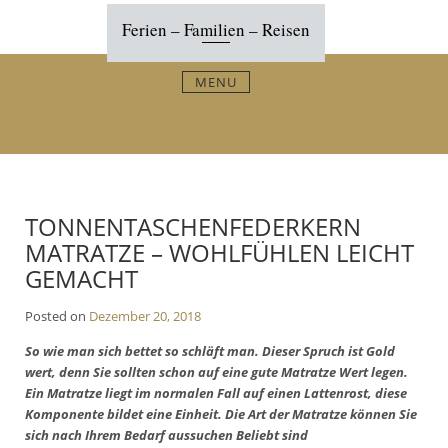
Skip
Ferien – Familien – Reisen
to
content
MENU
TONNENTASCHENFEDERKERN
MATRATZE – WOHLFÜHLEN LEICHT
GEMACHT
Posted on
Dezember 20, 2018
So wie man sich bettet so schläft man. Dieser Spruch ist Gold
wert, denn Sie sollten schon auf eine gute Matratze Wert legen.
Ein Matratze liegt im normalen Fall auf einen Lattenrost, diese
Komponente bildet eine Einheit. Die Art der Matratze können Sie
sich nach Ihrem Bedarf aussuchen Beliebt sind