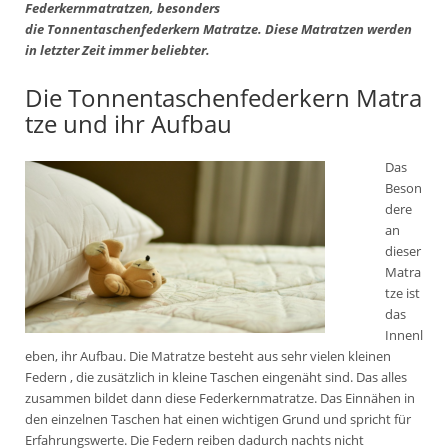
Federkernmatratzen, besonders
die Tonnentaschenfederkern Matratze. Diese Matratzen werden
in letzter Zeit immer beliebter.
Die Tonnentaschenfederkern Matra
tze und ihr Aufbau
Das
Beson
dere
an
dieser
Matra
tze ist
das
Innenl
eben, ihr Aufbau. Die Matratze besteht aus sehr vielen kleinen
Federn , die zusätzlich in kleine Taschen eingenäht sind. Das alles
zusammen bildet dann diese Federkernmatratze. Das Einnähen in
den einzelnen Taschen hat einen wichtigen Grund und spricht für
Erfahrungswerte. Die Federn reiben dadurch nachts nicht