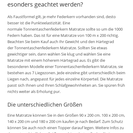
esonders geachtet werden?
Als Faustformel gilt, je mehr Federkern vorhanden sind, desto
besser ist die Punkteelastizität. Eine
normale Tonnentaschenfederkern Matratze sollte so um die 1000
Federn haben. Das ist für eine Matratze von 100 m x 200 richtig.
Beachten Sie beim Kauf auch Ihr Gewicht und den Härtegrad
der Tonnentaschenfederkern Matratze. Sollten Sie etwas
gewichtiger sein, dann wählen Sie klug und wählen Sie eine
Matratze mit einem höherem Härtegrad aus. Es gibt die
besonderen Modelle einer Tonnentaschenfederkern Matratze, sie
bestehen aus 7 Liegezonen. Jede einzelne gibt unterschiedlich beim
Liegen nach, angepasst für jedes einzelne Körperteil. Die Matratze
passt sich Ihnen und Ihren Schlafgewohnheiten an. Sie spüren früh
nichts weiter als Erholung pur.
Die unterschiedlichen Größen
Eine Matratze können Sie in den Größen 90 x 200 cm. 100 x 200 cm,
140 x 200 cm und 180 x 200 cm kaufen je nach Bedarf. Zum Schutz
können Sie auch noch einen Topper darauf legen. Weitere Infos zu