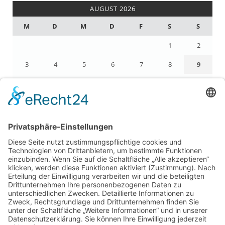
AUGUST 2026
M
D
M
D
F
S
S
1
2
3
4
5
6
7
8
9
10
11
12
13
14
15
16
17
18
19
20
21
22
23
24
25
26
27
28
29
30
31
« Apr.
LEGAL
Impressum