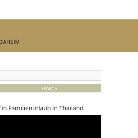
DAHEIM
Ein Familienurlaub in Thailand
ideo-
layer