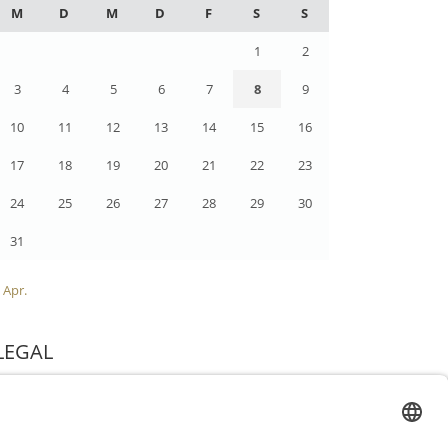
M
D
M
D
F
S
S
1
2
3
4
5
6
7
8
9
10
11
12
13
14
15
16
17
18
19
20
21
22
23
24
25
26
27
28
29
30
31
 Apr.
LEGAL
Impressum
Datenschutz