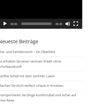
00:00
05:30
Neueste Beiträge
he- und Familienrecht – Ein Überblick
o erhalten Sie einen seriösen Kredit ohne
Schufaauskunft
anfter Schlaf mit dem seichten Laken
achen Sie doch einfach Urlaub in Kroatien.
ransportieren Sie Dinge komfortabel und sicher auf
hrer Reise