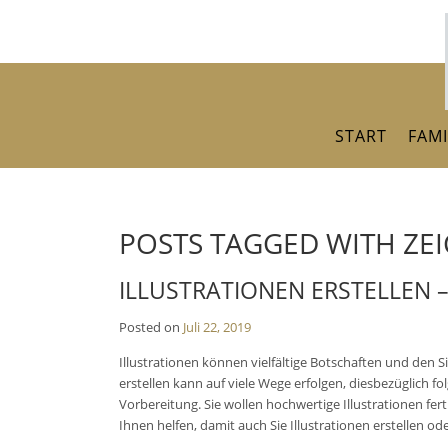
Skip
to
content
START
FAMI
POSTS TAGGED WITH ZE
ILLUSTRATIONEN ERSTELLEN –
Posted on
Juli 22, 2019
Illustrationen können vielfältige Botschaften und den S
erstellen kann auf viele Wege erfolgen, diesbezüglich 
Vorbereitung. Sie wollen hochwertige Illustrationen fert
Ihnen helfen, damit auch Sie Illustrationen erstellen od