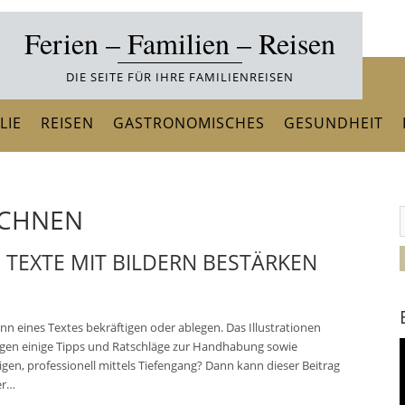
Ferien – Familien – Reisen
DIE SEITE FÜR IHRE FAMILIENREISEN
LIE
REISEN
GASTRONOMISCHES
GESUNDHEIT
ICHNEN
 TEXTE MIT BILDERN BESTÄRKEN
inn eines Textes bekräftigen oder ablegen. Das Illustrationen
folgen einige Tipps und Ratschläge zur Handhabung sowie
V
igen, professionell mittels Tiefengang? Dann kann dieser Beitrag
P
er…