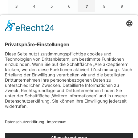
3
4
5
6
7
8
9
10
11
12
13
14
15
16
17
18
19
20
21
22
23
24
25
26
27
28
29
30
31
« Apr.
LEGAL
Impressum
Datenschutz