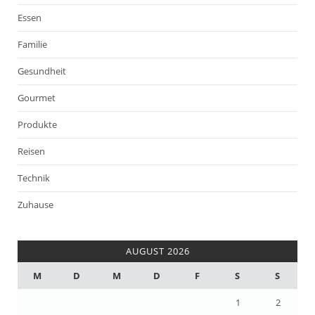
Essen
Familie
Gesundheit
Gourmet
Produkte
Reisen
Technik
Zuhause
AUGUST 2026
M
D
M
D
F
S
S
1
2