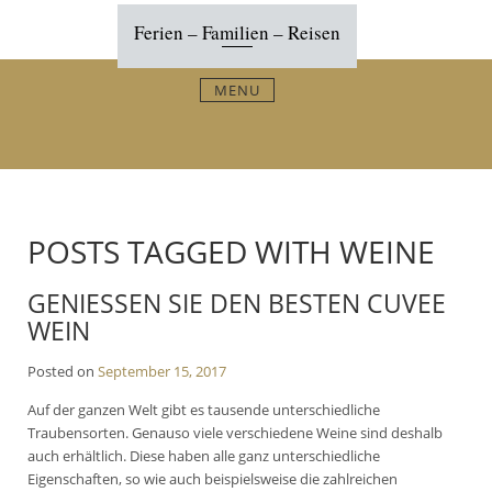
Skip
Ferien – Familien – Reisen
to
content
MENU
POSTS TAGGED WITH WEINE
GENIESSEN SIE DEN BESTEN CUVEE
WEIN
Posted on
September 15, 2017
Auf der ganzen Welt gibt es tausende unterschiedliche
Traubensorten. Genauso viele verschiedene Weine sind deshalb
auch erhältlich. Diese haben alle ganz unterschiedliche
Eigenschaften, so wie auch beispielsweise die zahlreichen