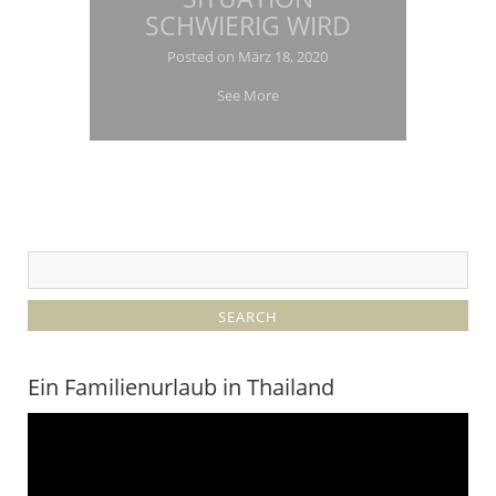
SCHWIERIG WIRD
Posted on
März 18, 2020
See More
Ein Familienurlaub in Thailand
Video-
Player