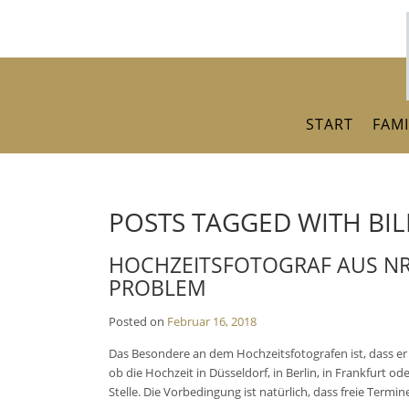
Skip
to
content
START
FAMI
POSTS TAGGED WITH BI
HOCHZEITSFOTOGRAF AUS NR
PROBLEM
Posted on
Februar 16, 2018
Das Besondere an dem Hochzeitsfotografen ist, dass er de
ob die Hochzeit in Düsseldorf, in Berlin, in Frankfurt o
Stelle. Die Vorbedingung ist natürlich, dass freie Term