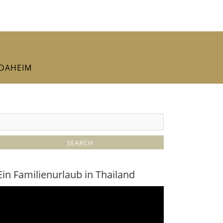
DAHEIM
Ein Familienurlaub in Thailand
ideo-
layer