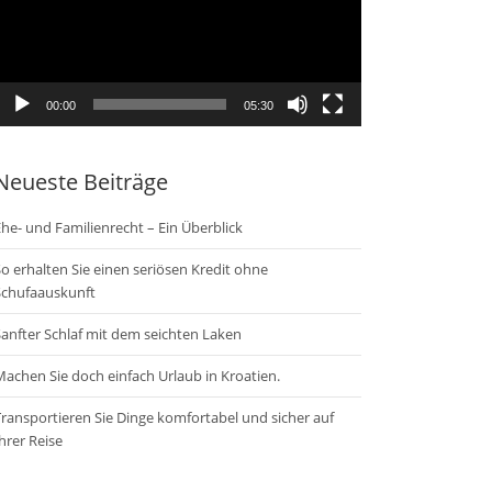
00:00
05:30
Neueste Beiträge
he- und Familienrecht – Ein Überblick
o erhalten Sie einen seriösen Kredit ohne
Schufaauskunft
anfter Schlaf mit dem seichten Laken
achen Sie doch einfach Urlaub in Kroatien.
ransportieren Sie Dinge komfortabel und sicher auf
hrer Reise