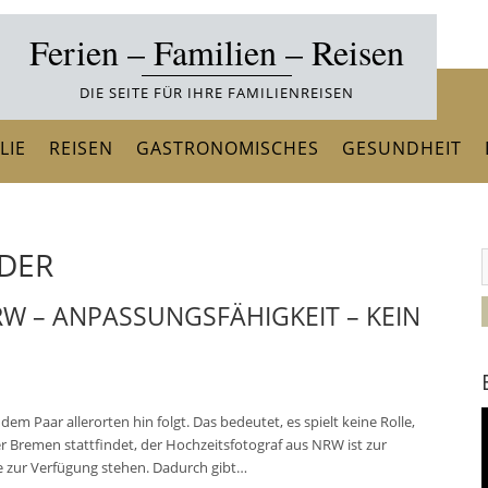
Ferien – Familien – Reisen
DIE SEITE FÜR IHRE FAMILIENREISEN
LIE
REISEN
GASTRONOMISCHES
GESUNDHEIT
LDER
W – ANPASSUNGSFÄHIGKEIT – KEIN
V
m Paar allerorten hin folgt. Das bedeutet, es spielt keine Rolle,
P
der Bremen stattfindet, der Hochzeitsfotograf aus NRW ist zur
ine zur Verfügung stehen. Dadurch gibt…