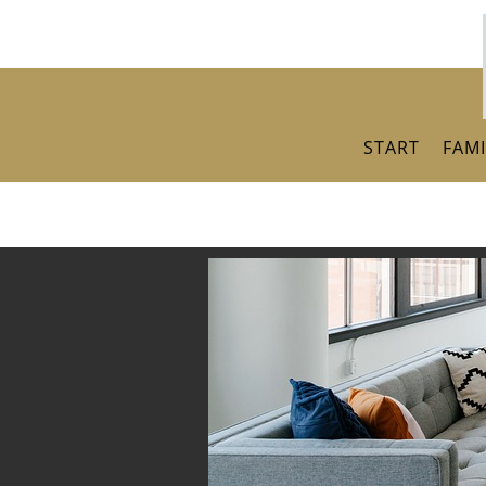
Skip
to
content
START
FAMI