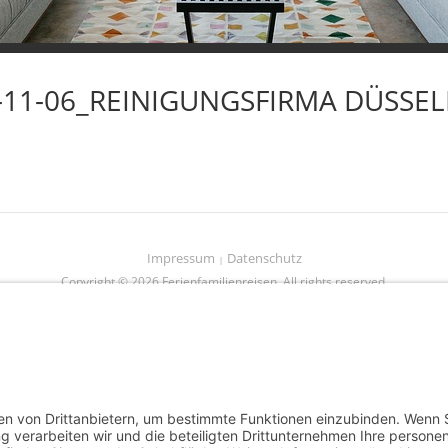
-11-06_REINIGUNGSFIRMA DÜSSE
Impressum
Datenschutz
Copyright © 2026 Ferienfamilienreisen. All rights reserved.