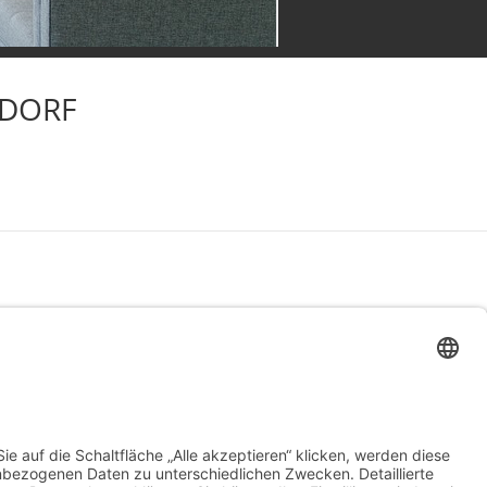
LDORF